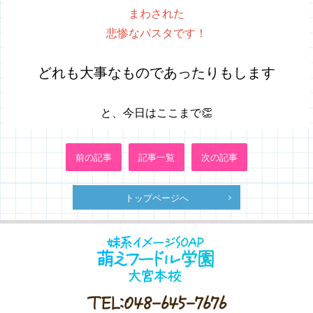
まわされた
悲惨なパスタです！
どれも大事なものであったりもします
と、今日はここまで👏
前の記事
記事一覧
次の記事
トップページへ