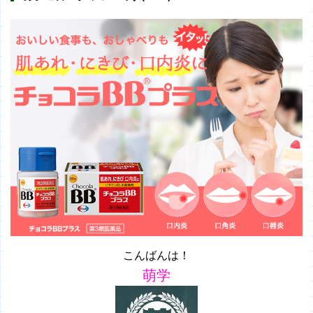
こんばんは！
萌学